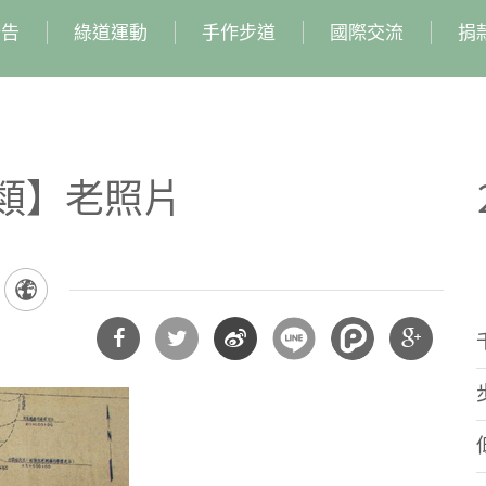
公告
綠道運動
手作步道
國際交流
捐
類】老照片
分享
分享
分享
分享
到
到
到微
到
Facebook
Twitter
博
Google