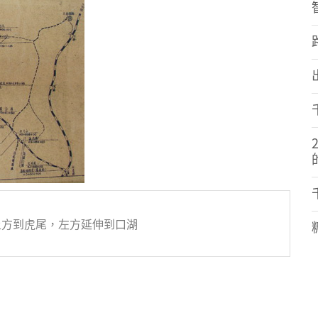
Plus
上方到虎尾，左方延伸到口湖