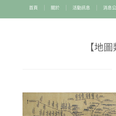
首頁
關於
活動訊息
消息
【地圖