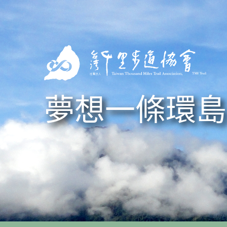
Skip to navigation
移至主內容
夢想一條環島