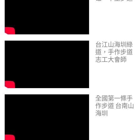
台江山海圳綠
道，手作步道
志工大會師
全國第一條手
作步道 台南山
海圳