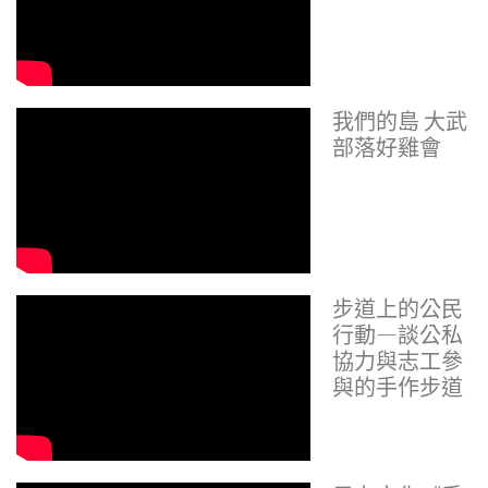
我們的島 大武
部落好雞會
步道上的公民
行動—談公私
協力與志工參
與的手作步道