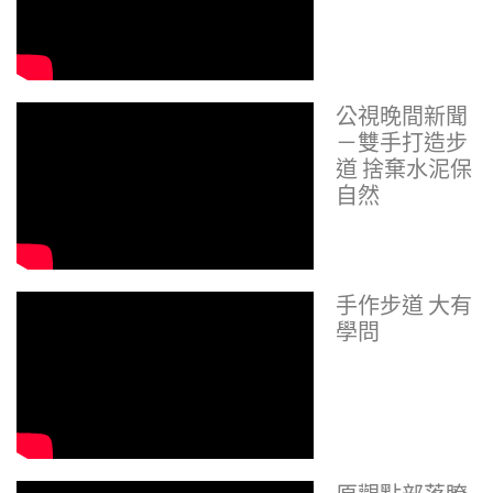
公視晚間新聞
－雙手打造步
道 捨棄水泥保
自然
手作步道 大有
學問