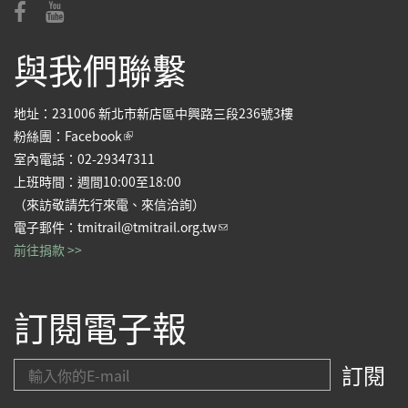
與我們聯繫
地址：231006 新北市新店區中興路三段236號3樓
(link is external)
粉絲團：
Facebook
室內電話：02-29347311
上班時間：週間10:00至18:00
（來訪敬請先行來電、來信洽詢）
(link sends e-mail)
電子郵件：
tmitrail@tmitrail.org.tw
前往捐款 >>
訂閱電子報