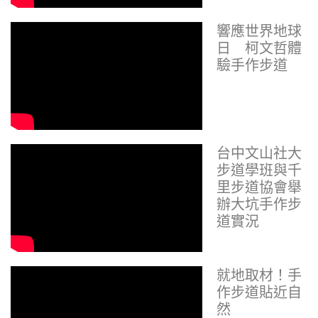
響應世界地球
日 柯文哲體
驗手作步道
台中文山社大
步道學班與千
里步道協會舉
辦大坑手作步
道實況
就地取材！手
作步道貼近自
然