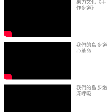
果力文化《手
作步道》
我們的島 步道
心革命
我們的島 步道
深呼吸