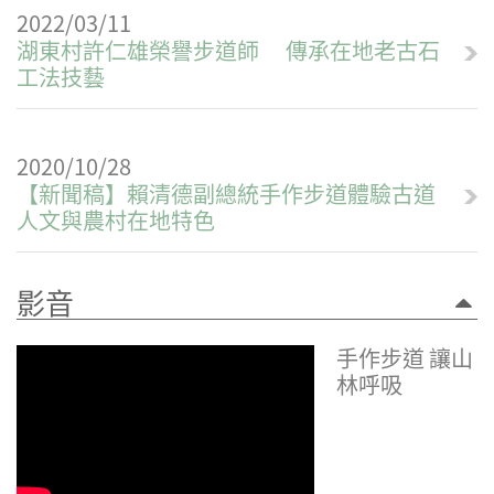
2022/03/11
湖東村許仁雄榮譽步道師 傳承在地老古石
工法技藝
2020/10/28
【新聞稿】賴清德副總統手作步道體驗古道
人文與農村在地特色
影音
手作步道 讓山
林呼吸