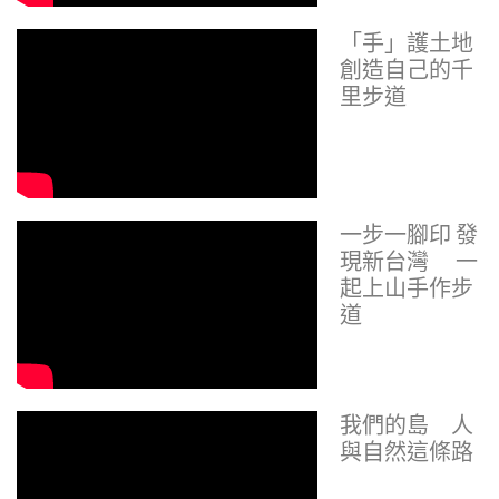
「手」護土地
創造自己的千
里步道
一步一腳印 發
現新台灣 一
起上山手作步
道
我們的島 人
與自然這條路