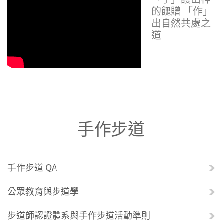
的餽贈 「作」
出自然共處之
道
手作步道
手作步道 QA
公眾教育與步道學
步道師認證體系與手作步道活動準則