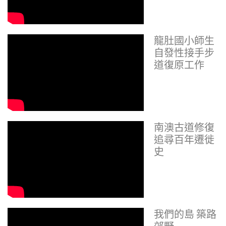
龍肚國小師生
自發性接手步
道復原工作
南澳古道修復
追尋百年遷徙
史
我們的島 築路
郊野