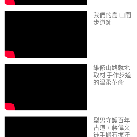
我們的島 山間
步道師
維修山路就地
取材 手作步道
的溫柔革命
型男守護百年
古道，蔣偉文
徒手搬石揮汗