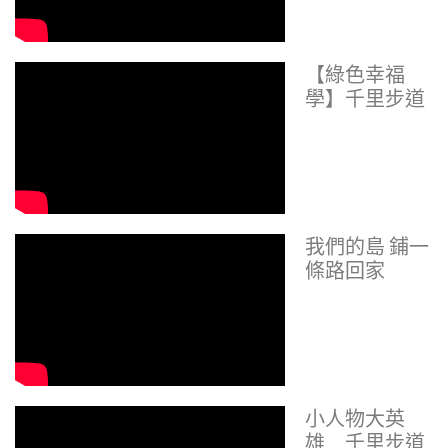
【綠色幸福
學】千里步道
我們的島 鋪一
條路回家
小人物大英
雄 千里步道