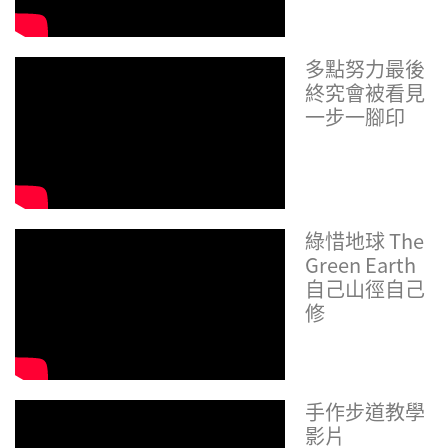
多點努力最後
終究會被看見
一步一腳印
綠惜地球 The
Green Earth
自己山徑自己
修
手作步道教學
影片