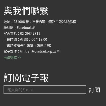
與我們聯繫
地址：231006 新北市新店區中興路三段236號3樓
(link is external)
粉絲團：
Facebook
室內電話：02-29347311
上班時間：週間10:00至18:00
（來訪敬請先行來電、來信洽詢）
(link sends e-mail)
電子郵件：
tmitrail@tmitrail.org.tw
前往捐款 >>
訂閱電子報