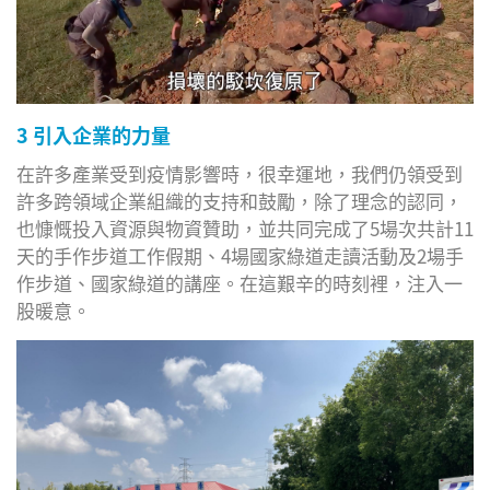
3 引入企業的力量
在許多產業受到疫情影響時，很幸運地，我們仍領受到
許多跨領域企業組織的支持和鼓勵，除了理念的認同，
也慷慨投入資源與物資贊助，並共同完成了5場次共計11
天的手作步道工作假期、4場國家綠道走讀活動及2場手
作步道、國家綠道的講座。在這艱辛的時刻裡，注入一
股暖意。