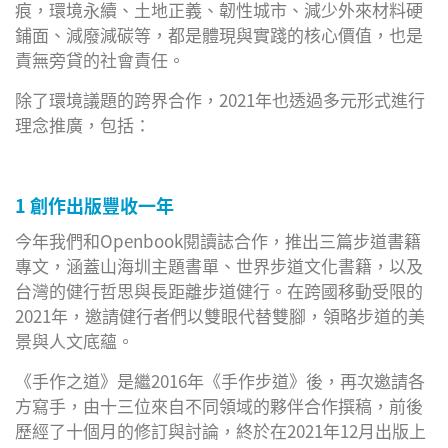
痕，環境永續、土地正義、韌性城市、減少外來材料硬
鋪面、減廢減碳等，都是體現與實踐的核心價值，也是
責無旁貸的社會責任。
除了環境議題的跨界合作，2021年也透過多元形式進行
理念推廣，包括：
1 創作出版豐收一年
今年我們和Openbook閱讀誌合作，推出三篇步道書籍
專文，涵蓋山海圳主題書單、世界步道文化書籍，以及
台灣的健行哲思與長距離步道健行。在跨國移動受限的
2021年，邀請健行者們以雙眼代替雙腳，領略步道的美
景與人文底蘊。
《手作之道》是繼2016年《手作步道》後，再次邀請各
方寫手，由十三位來自不同領域的夥伴合作撰稿，前後
歷經了十個月的修訂與討論，終於在2021年12月出版上