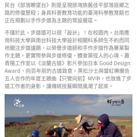
民台《部落瞭望台》則是呈現排灣族舊佳平部落返鄉之
路的修復歷程；身具科普教育功能的臺灣科學教育館也
正在規劃以手作步道為主題的常設展區。
不僅於此，步道還可以很「設計」！在校園內，台南應
用科技大學與南台科技大學設計相關科系師生不約而同
地關注步道議題，以榮譽步道師和手作步道作為畢業製
作主題，更實際參與步道修復，體會築徑人的心境。蕭
青陽工作室以《淡蘭古道》影片參加日本 Good Design
Award，向百年前的古道致意。黑松沙士與當紅樂團告
五人合作的年度主題曲【只管向前】MV中，也放進了步
道工作者的身影，讓傳統技藝瞬間風潮了起來。