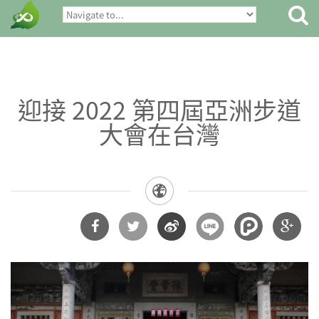
迎接 2022 第四屆亞洲步道
大會在台灣
分享
分享
分享
分享
到
到
到微
到
Facebook
Twitter
博
Google