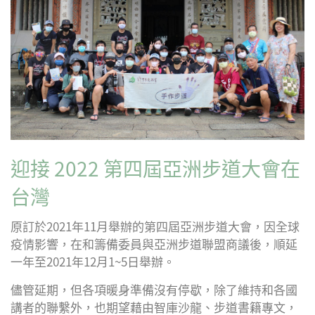
Plus
迎接 2022 第四屆亞洲步道大會在
台灣
原訂於2021年11月舉辦的第四屆亞洲步道大會，因全球
疫情影響，在和籌備委員與亞洲步道聯盟商議後，順延
一年至2021年12月1~5日舉辦。
儘管延期，但各項暖身準備沒有停歇，除了維持和各國
講者的聯繫外，也期望藉由智庫沙龍、步道書籍專文，