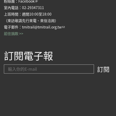
(link is external)
粉絲團：
Facebook
室內電話：02-29347311
上班時間：週間10:00至18:00
（來訪敬請先行來電、來信洽詢）
(link sends e-mail)
電子郵件：
tmitrail@tmitrail.org.tw
前往捐款 >>
訂閱電子報