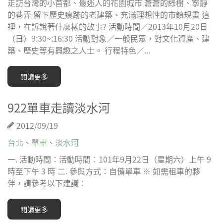
走訪台灣的小首都、最迷人的花園城市 蒼蒼的綠樹、寧靜
的巷弄 留下歷史痕跡的老建築、充滿理想性的市鎮規畫 這
裡，在訴說著什麼樣的故事? 活動時間／2013年10月20日
（日）9:30~:16:30 活動對象／一般民眾，對文化資產、建
築、歷史等有興趣之人士。 行程特色／...
閱讀更多
922單車走讀淡水河
2012/09/19
台北
、
單車
、
淡水河
一. 活動時間：活動時間：101年9月22日（星期六）上午 9
時至下午 3 時 二. 參與方式：自備單車 ※ 如需租車的夥
伴，請參考以下建議：
閱讀更多