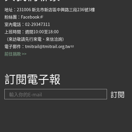
地址：231006 新北市新店區中興路三段236號3樓
(link is external)
粉絲團：
Facebook
室內電話：02-29347311
上班時間：週間10:00至18:00
（來訪敬請先行來電、來信洽詢）
(link sends e-mail)
電子郵件：
tmitrail@tmitrail.org.tw
前往捐款 >>
訂閱電子報