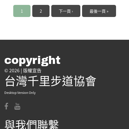
頁面
1
2
下一頁 ›
最後一頁 »
copyright
© 2026 |
版權宣告
台灣千里步道協會
Desktop Version Only
與我們聯繫