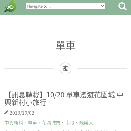
單車
【訊息轉載】10/20 單車漫遊花園城 中
興新村小旅行
2013/10/02
中興新村
、
單車
、
花園城市
、
南投
、
陳樂人