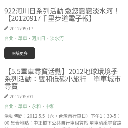
922河川日系列活動 邀您戀戀淡水河！
【20120917千里步道電子報】
2012/09/17
台北
、
單車
、
河川日
、
淡水河
閱讀更多
【5.5單車尋寶活動】2012地球環境季
系列活動：雙和低碳小旅行—單車城市
尋寶
2012/05/01
台北
、
單車
、
永和
、
中和
活動時間：2012.5.5（六，台灣自行車日）下午1：30-5：
00 集合地點：中正橋下公共自行車租賃站 單車騎乘尋寶路