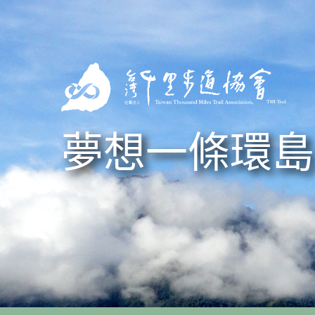
Skip to navigation
移至主內容
夢想一條環島