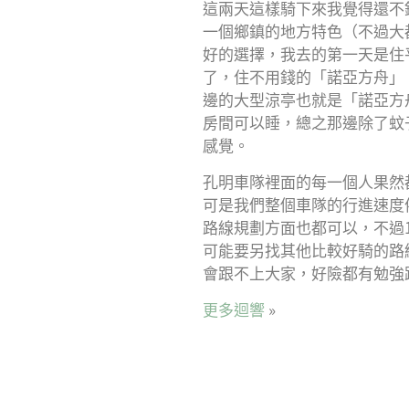
這兩天這樣騎下來我覺得還不
一個鄉鎮的地方特色（不過大
好的選擇，我去的第一天是住
了，住不用錢的「諾亞方舟」
邊的大型涼亭也就是「諾亞方
房間可以睡，總之那邊除了蚊
感覺。
孔明車隊裡面的每一個人果然
可是我們整個車隊的行進速度
路線規劃方面也都可以，不過
可能要另找其他比較好騎的路
會跟不上大家，好險都有勉強
更多迴響
»