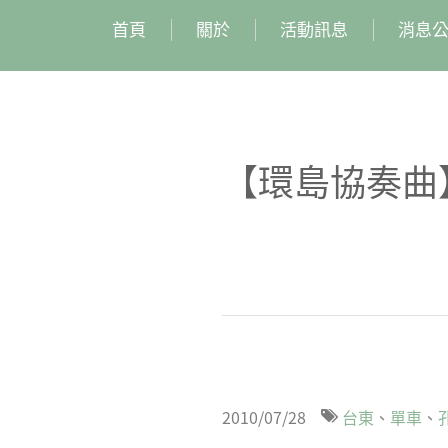
首頁
關於
活動訊息
消息
【環島協奏曲
2010/07/28
台東
單車