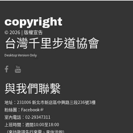
copyright
© 2026 |
版權宣告
台灣千里步道協會
Desktop Version Only
與我們聯繫
地址：231006 新北市新店區中興路三段236號3樓
(link is external)
粉絲團：
Facebook
室內電話：02-29347311
上班時間：週間10:00至18:00
（來訪敬請先行來電、來信洽詢）