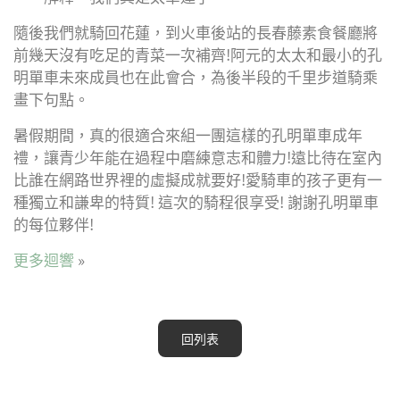
隨後我們就騎回花蓮，到火車後站的長春藤素食餐廳將
前幾天沒有吃足的青菜一次補齊!阿元的太太和最小的孔
明單車未來成員也在此會合，為後半段的千里步道騎乘
畫下句點。
暑假期間，真的很適合來組一團這樣的孔明單車成年
禮，讓青少年能在過程中磨練意志和體力!遠比待在室內
比誰在網路世界裡的虛擬成就要好!愛騎車的孩子更有一
種獨立和謙卑的特質! 這次的騎程很享受! 謝謝孔明單車
的每位夥伴!
更多迴響
»
回列表