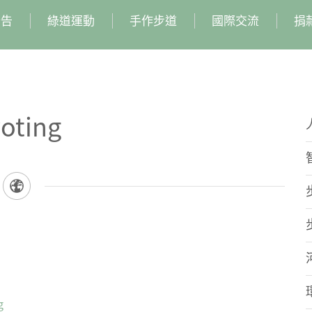
公告
綠道運動
手作步道
國際交流
捐
voting
g