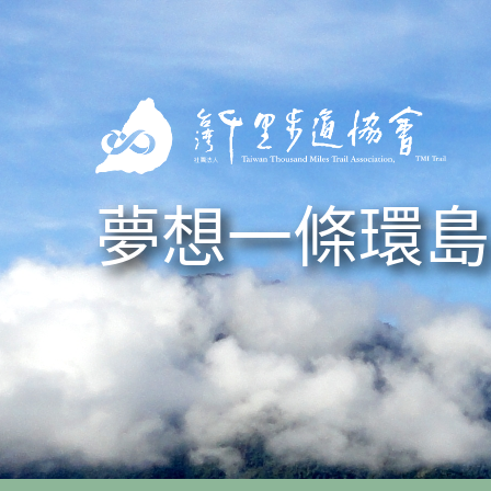
Skip to navigation
移至主內容
夢想一條環島