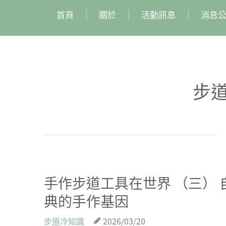
首頁
關於
活動訊息
消息
步
手作步道工具在世界 （三）
典的手作基因
步道冷知識
2026/03/20