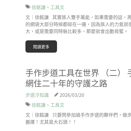
徐銘謙
、
工具文
文｜徐銘謙 其實族人雙手萬能，如果需要的話，再
的網袋大部分時候都晾在一邊，因為族人的力氣就
大，或是需要同時裝比較多，那麼就會出動背籃。 ▍
閱讀更多
手作步道工具在世界 （二）
網住二十年的守護之路
步道冷知識
2026/03/20
徐銘謙
、
工具文
文｜徐銘謙 只要問參加過手作步道的夥伴們，做步
搬運！尤其是大石頭！！