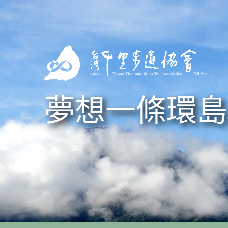
Skip to navigation
移至主內容
夢想一條環島