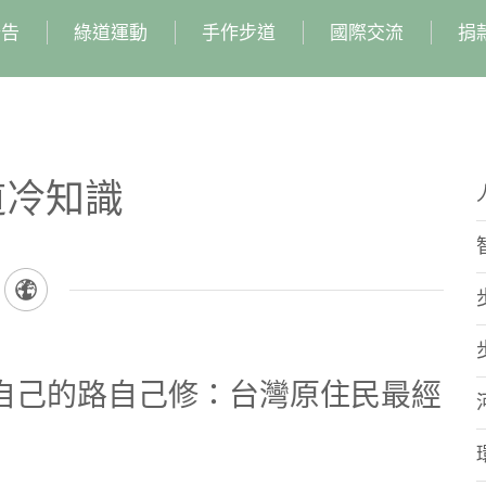
公告
綠道運動
手作步道
國際交流
捐
道冷知識
 自己的路自己修：台灣原住民最經