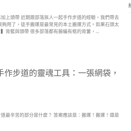
加上頭帶 近期跟部落族人一起手作步道的經驗，我們帶去
很夠用了，徒手搬運是最常見的本土搬運方式。如果石頭太
背籃與頭帶 很多部落都有藤編有框的背簍，...
 手作步道的靈魂工具：一張網袋，
道最辛苦的部分是什麼？ 答案應該是：搬運！搬運！還是