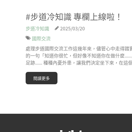
#步道冷知識 專欄上線啦！
步道冷知識
2025/03/20
國際交流
處理步道國際交流工作這幾年來，儘管心中走得踏
的一句「知道你很忙，但好像不知道你在做什麼...
足跡...... 種種內憂外患，讓我們決定坐下來，在
閱讀更多