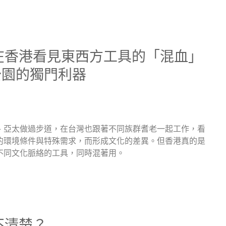
在香港看見東西方工具的「混血」
公園的獨門利器
、亞太做過步道，在台灣也跟著不同族群耆老一起工作，看
的環境條件與特殊需求，而形成文化的差異。但香港真的是
不同文化脈絡的工具，同時混著用。
不清楚？