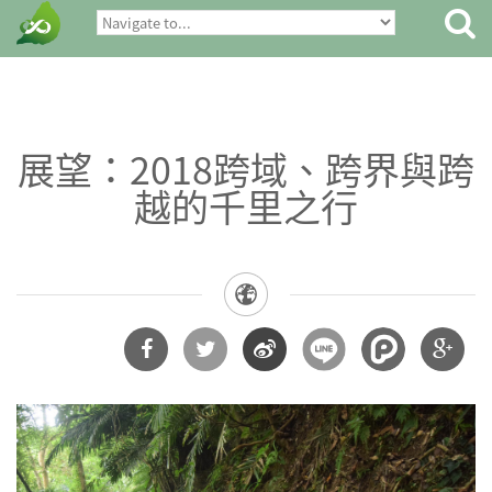
展望：2018跨域、跨界與跨
越的千里之行
分享
分享
分享
分享
到
到
到微
到
Facebook
Twitter
博
Google