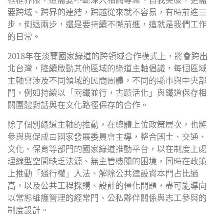
要跨域、跨界的連結，跨越從來就不容易，有時前進三
步，倒退兩步，還是要持續不懈前進，這就是我們工作
的日常。
2018年在淡蘭國家綠道的跨領域合作模式上，將會跨出
北台灣，陸續啟動其他區域的綠道主軸倡議，每個區域
主軸會涉及不同領域的民間團體，不同的縣市與中央部
門，例如持續以「兩鐵並行，古蹟活化」與鐵道保存相
關團體對話與在文化路徑保存的合作。
除了個別綠道主軸的推動，在總體上位政策層次，也將
參與與促成由國家發展委員會主導，整合國土、交通、
文化、保育等部門的國家綠道推動平台，以在制度上處
理線型空間缺乏法源、無主管機關的困境，同時在政策
上推動「通行權」入法、解除公共建設資本門占比過
高，以及公共工程採購、設計的僵化問題，盡可能導向
以常態維護管理的經常門、公私夥伴關係與志工參與的
制度設計。