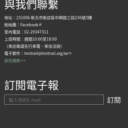
與我們聯繫
地址：231006 新北市新店區中興路三段236號3樓
(link is external)
粉絲團：
Facebook
室內電話：02-29347311
上班時間：週間10:00至18:00
（來訪敬請先行來電、來信洽詢）
(link sends e-mail)
電子郵件：
tmitrail@tmitrail.org.tw
前往捐款 >>
訂閱電子報