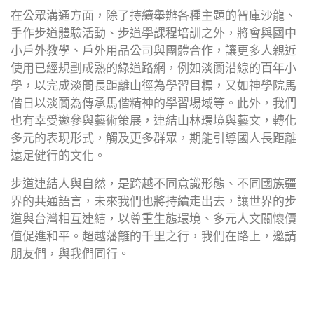
在公眾溝通方面，除了持續舉辦各種主題的智庫沙龍、
手作步道體驗活動、步道學課程培訓之外，將會與國中
小戶外教學、戶外用品公司與團體合作，讓更多人親近
使用已經規劃成熟的綠道路網，例如淡蘭沿線的百年小
學，以完成淡蘭長距離山徑為學習目標，又如神學院馬
偕日以淡蘭為傳承馬偕精神的學習場域等。此外，我們
也有幸受邀參與藝術策展，連結山林環境與藝文，轉化
多元的表現形式，觸及更多群眾，期能引導國人長距離
遠足健行的文化。
步道連結人與自然，是跨越不同意識形態、不同國族疆
界的共通語言，未來我們也將持續走出去，讓世界的步
道與台灣相互連結，以尊重生態環境、多元人文關懷價
值促進和平。超越藩籬的千里之行，我們在路上，邀請
朋友們，與我們同行。