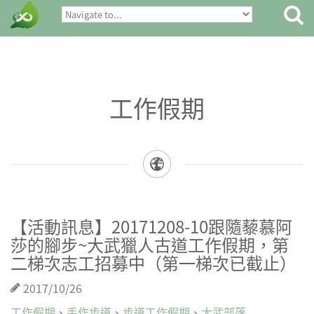
工作假期
【活動訊息】20171208-10跟隨藜慕阿
莎的腳步~大武獵人古道工作假期，第
二梯次志工招募中（第一梯次已截止）
2017/10/26
工作假期
、
手作步道
、
步道工作假期
、
大武部落