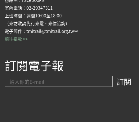
粉絲團：
Facebook
室內電話：02-29347311
上班時間：週間10:00至18:00
（來訪敬請先行來電、來信洽詢）
(link sends e-mail)
電子郵件：
tmitrail@tmitrail.org.tw
前往捐款 >>
訂閱電子報