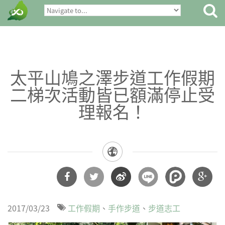
太平山鳩之澤步道工作假期
二梯次活動皆已額滿停止受
理報名！
分享
分享
分享
分享
2017/03/23
工作假期
手作步道
步道志工
到
到
到微
到