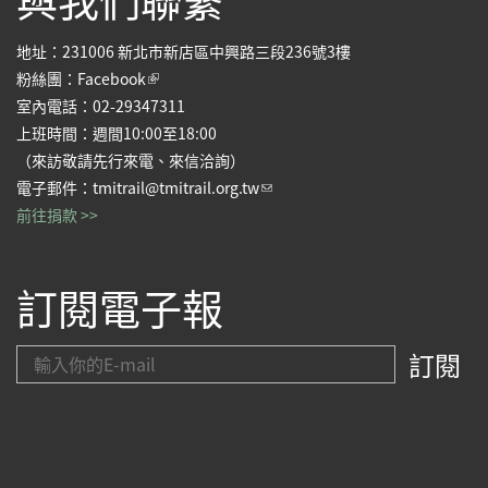
地址：231006 新北市新店區中興路三段236號3樓
(link is external)
粉絲團：
Facebook
室內電話：02-29347311
上班時間：週間10:00至18:00
（來訪敬請先行來電、來信洽詢）
(link sends e-mail)
電子郵件：
tmitrail@tmitrail.org.tw
前往捐款 >>
訂閱電子報