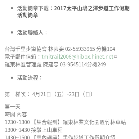
活動簡章下載：
2017太平山鳩之澤步道工作假期
活動簡章
活動聯絡人
：
台灣千里步道協會 林芸姿 02-55933965 分機104
電子郵件信箱：
tmitrail2006@hibox.hinet.net
(link
羅東林區管理處 陳建忠 03-9545114分機249
sends e-
mail)
活動流程：
第一梯次： 4月21日（五）-23日（日）
第一天
時間 內容
1230~1300 【集合報到】羅東林業文化園區竹林車站
1300~1430 接駁上山車程
1430~1500 【室內講座】手作步道工作假期介紹