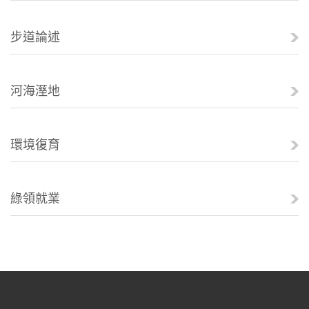
步道論述
河海溼地
環境復育
綠領就業