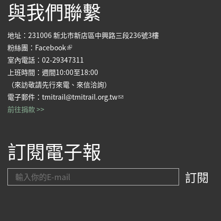
與我們聯繫
地址：231006 新北市新店區中興路三段236號3樓
(link is external)
粉絲團：
Facebook
室內電話：02-29347311
上班時間：週間10:00至18:00
（來訪敬請先行來電、來信洽詢）
(link sends e-mail)
電子郵件：
tmitrail@tmitrail.org.tw
前往捐款 >>
訂閱電子報