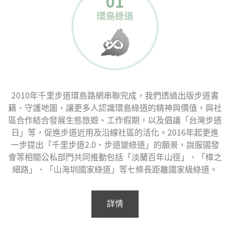
01
環島綠道
2010年千里步道環島路網串聯完成，我們透過出版步道書
籍、守護地圖，讓更多人認識環島綠道的精神與價值，與社
區合作結合發展生態旅遊、工作假期，以及倡議「台灣步道
日」等，促進步道近用及沿線社區的活化。2016年起更進
一步提出「千里步道2.0、步道變綠道」的願景，說服國發
會等相關公私部門共同推動包括「淡蘭百年山徑」、「樟之
細路」、「山海圳國家綠道」等七條長距離國家級綠道。
詳情