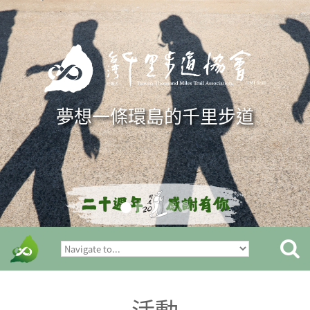
Skip to navigation
移至主內容
夢想一條環島的千里步道
活動