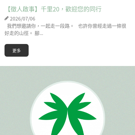
【徵人啟事】千里20，歡迎您的同行
2026/07/06
我們想邀請你，一起走一段路。 也許你曾經走過一條很
好走的山徑。 腳...
更多