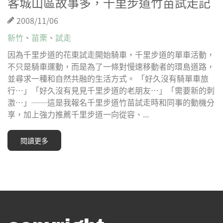
客城山區故事多，千里步道竹苗試走記
2008/11/06
新竹
、
苗栗
、
試走
因為千里步道的花東試走開始騎車，千里步道的單車活動，
不只是騎車運動，而是為了一條對慢速移動者的環島道路，
並尋求一種和自然共融的生活方式。 「好久沒有騎單車旅
行…」「好久沒有見見千里步道的老朋友…」「需要新的刺
激…」──這是我報名千里步道竹苗試走時和同事的動機分
享，加上強力推薦千里步道一向從容、...
閱讀更多