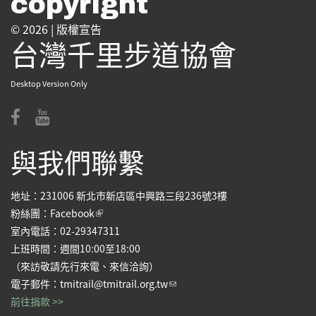
copyright
© 2026 |
版權宣告
台灣千里步道協會
Desktop Version Only
與我們聯繫
地址：231006 新北市新店區中興路三段236號3樓
(link is external)
粉絲團：
Facebook
室內電話：02-29347311
上班時間：週間10:00至18:00
（來訪敬請先行來電、來信洽詢）
(link sends e-mail)
電子郵件：
tmitrail@tmitrail.org.tw
前往捐款 >>