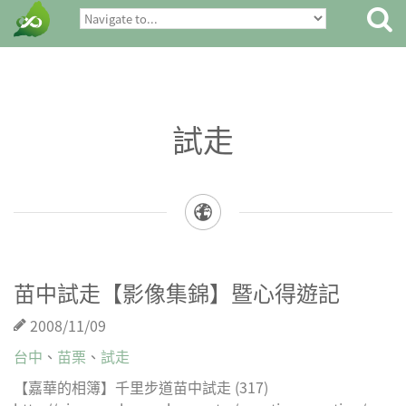
試走
苗中試走【影像集錦】暨心得遊記
2008/11/09
台中
、
苗栗
、
試走
【嘉華的相簿】千里步道苗中試走 (317)