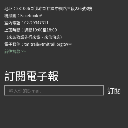
地址：231006 新北市新店區中興路三段236號3樓
(link is external)
粉絲團：
Facebook
室內電話：02-29347311
上班時間：週間10:00至18:00
（來訪敬請先行來電、來信洽詢）
(link sends e-mail)
電子郵件：
tmitrail@tmitrail.org.tw
前往捐款 >>
訂閱電子報