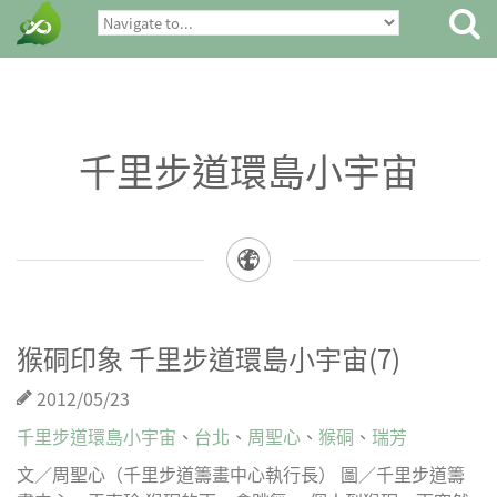
千里步道環島小宇宙
猴硐印象 千里步道環島小宇宙(7)
2012/05/23
千里步道環島小宇宙
、
台北
、
周聖心
、
猴硐
、
瑞芳
文／周聖心（千里步道籌畫中心執行長） 圖／千里步道籌