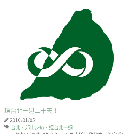
環台北一週二十天！
2010/01/05
台北
、
郊山步道
、
還台北一週