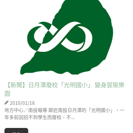
【新聞】日月潭廢校「光明國小」 變身冒險樂
園
2010/01/18
地方中心／南投報導 鄰近南投日月潭的「光明國小」，一
年多前因招不到學生而廢校，不...