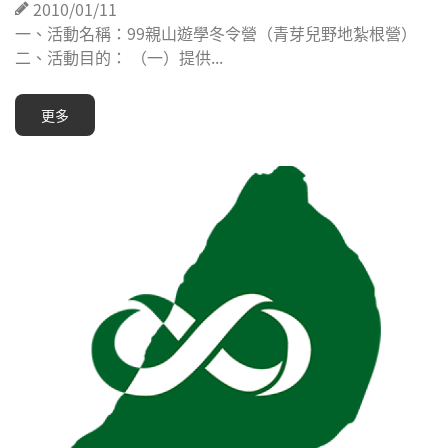
2010/01/11
一、活動名稱：99親山遊學冬令營（青芽兒野地紮根營）
二、活動目的： （一）提供...
更多