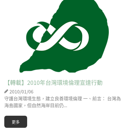
【轉載】2010年台灣環境倫理宣達行動
2010/01/06
守護台灣環境生態，建立良善環境倫理 一、前言： 台灣為
海島國家，但自然海岸目前仍...
更多