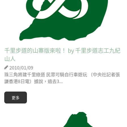
千里步道的山寨版來啦！ by 千里步道志工九紀
山人
2010/01/09
珠三角將建千里綠道 民眾可騎自行車遊玩 （中央社記者張
謙香港8日電）據說，過去3...
更多