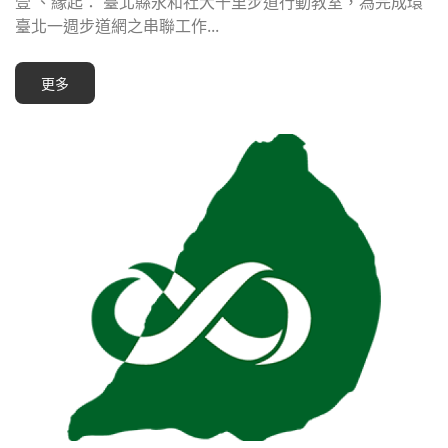
壹 、緣起： 臺北縣永和社大千里步道行動教室，為完成環
臺北一週步道網之串聯工作...
更多