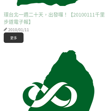
環台北一週二十天，出發囉！【20100111千里
步道電子報】
2010/01/11
更多