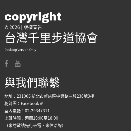
copyright
© 2026 |
版權宣告
台灣千里步道協會
Desktop Version Only
與我們聯繫
地址：231006 新北市新店區中興路三段236號3樓
(link is external)
粉絲團：
Facebook
室內電話：02-29347311
上班時間：週間10:00至18:00
（來訪敬請先行來電、來信洽詢）