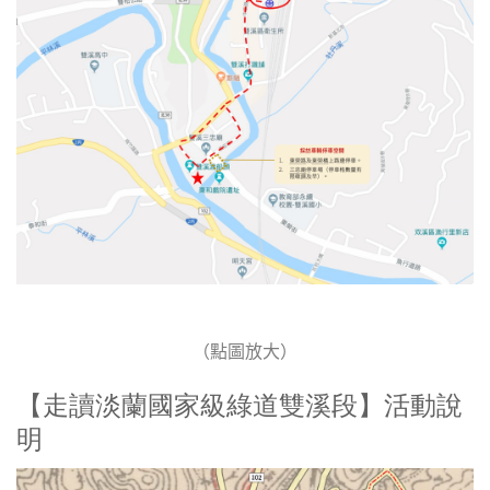
（點圖放大）
【走讀淡蘭國家級綠道雙溪段】活動說
明