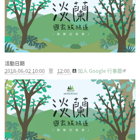
Facebook
Twitter
博
Google
Plus
活動日期
2018-06-02 10:00
至
12:00
加入 Google 行事曆
(link is
externa