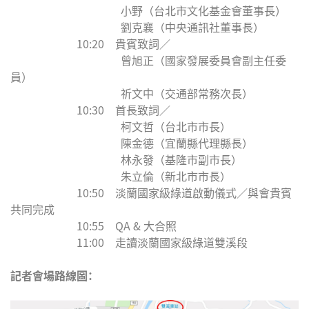
小野（台北市文化基金會董事長）
劉克襄（中央通訊社董事長）
10:20 貴賓致詞／
曾旭正（國家發展委員會副主任委
員）
祈文中（交通部常務次長）
10:30 首長致詞／
柯文哲（台北市市長）
陳金德（宜蘭縣代理縣長）
林永發（基隆市副市長）
朱立倫（新北市市長）
10:50 淡蘭國家級綠道啟動儀式／與會貴賓
共同完成
10:55 QA & 大合照
11:00 走讀淡蘭國家級綠道雙溪段
記者會場路線圖：