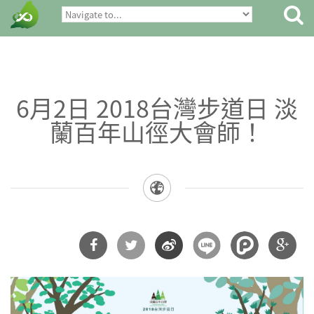
6月2日 2018台灣步道日 淡
蘭百年山徑大會師！
分享
分享
分享
分享
到
到
到微
到