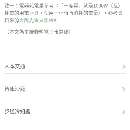
註一：電器耗電量參考〈「一度電」就是1000W〈瓦〉
耗電的用電器具，使用一小時所消耗的電量〉，參考資
料來源
太陽光電資訊網
(link is external)
（本文為主婦聯盟電子報邀稿）
人本交通
智庫沙龍
步道冷知識