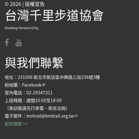
© 2026 |
版權宣告
台灣千里步道協會
Desktop Version Only
與我們聯繫
地址：231006 新北市新店區中興路三段236號3樓
(link is external)
粉絲團：
Facebook
室內電話：02-29347311
上班時間：週間10:00至18:00
（來訪敬請先行來電、來信洽詢）
(link sends e-mail)
電子郵件：
tmitrail@tmitrail.org.tw
前往捐款 >>