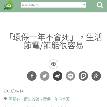
「環保一年不會死」，生活
節電/節能很容易
分享
分享
分享
分享
2013/06/14
到
到
到微
到
周聖心
節能減碳
環保一年不會死
Facebook
Twitter
博
Google