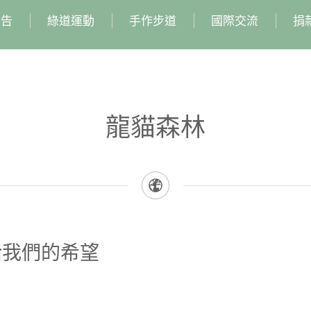
公告
綠道運動
手作步道
國際交流
捐
龍貓森林
給我們的希望