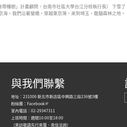
帶種樹」計畫顧問、台南市社區大學台江分校執行長） 下雪了
京海，我們沿著螢橋，穿越東京灣，來到埼玉，龍貓森林之地。 龍
與我們聯繫
地址：231006 新北市新店區中興路三段236號3樓
(link is external)
粉絲團：
Facebook
室內電話：02-29347311
上班時間：週間10:00至18:00
（來訪敬請先行來電、來信洽詢）