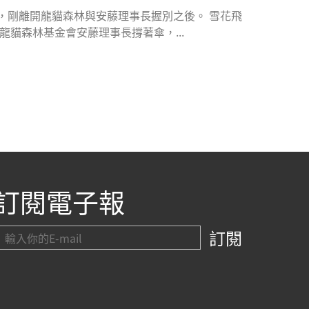
，剛離開龍貓森林與安藤理事長握別之後。 雪花飛
貓森林基金會安藤理事長撐著傘，...
訂閱電子報