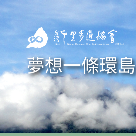
Skip to navigation
移至主內容
夢想一條環島