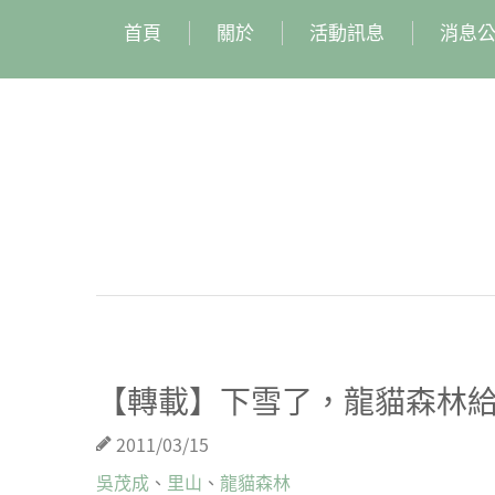
首頁
關於
活動訊息
消息
【轉載】下雪了，龍貓森林
2011/03/15
吳茂成
、
里山
、
龍貓森林