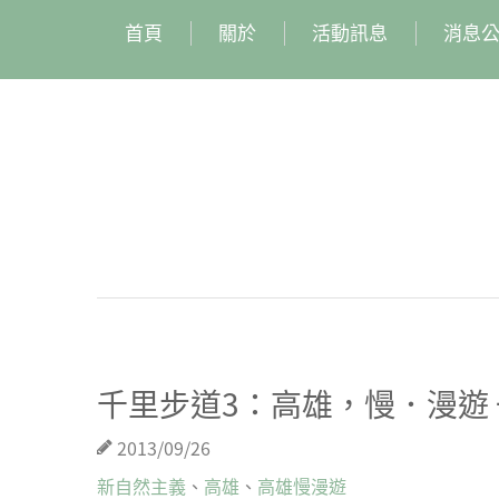
首頁
關於
活動訊息
消息
千里步道3：高雄，慢．漫遊
2013/09/26
新自然主義
、
高雄
、
高雄慢漫遊