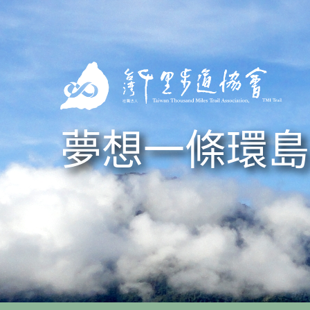
Skip to navigation
移至主內容
夢想一條環島