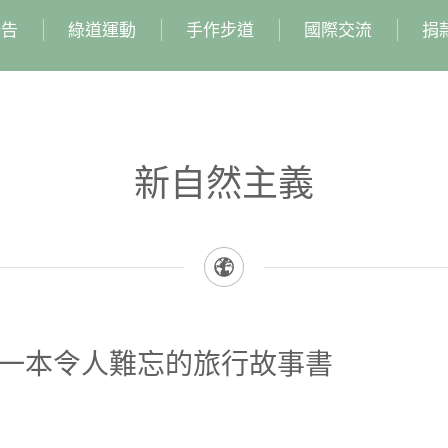
公告
綠道運動
手作步道
國際交流
捐
新自然主義
 一本令人難忘的旅行故事書