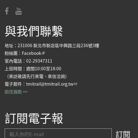
與我們聯繫
地址：231006 新北市新店區中興路三段236號3樓
(link is external)
粉絲團：
Facebook
室內電話：02-29347311
上班時間：週間10:00至18:00
（來訪敬請先行來電、來信洽詢）
(link sends e-mail)
電子郵件：
tmitrail@tmitrail.org.tw
前往捐款 >>
訂閱電子報