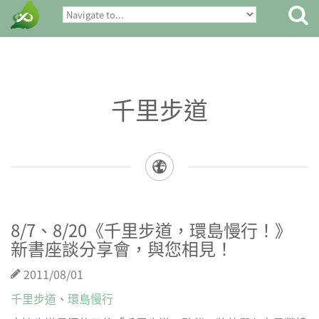
千里步道
8/7、8/20《千里步道，環島慢行！》
新書座談分享會，與您相見！
2011/08/01
千里步道
、
環島慢行