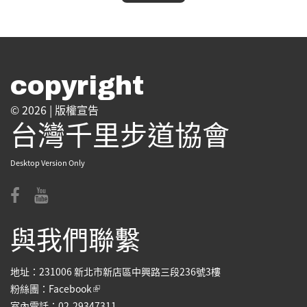
copyright
© 2026 |
版權宣告
台灣千里步道協會
Desktop Version Only
與我們聯繫
地址：231006 新北市新店區中興路三段236號3樓
(link is external)
粉絲團：
Facebook
室內電話：02-29347311