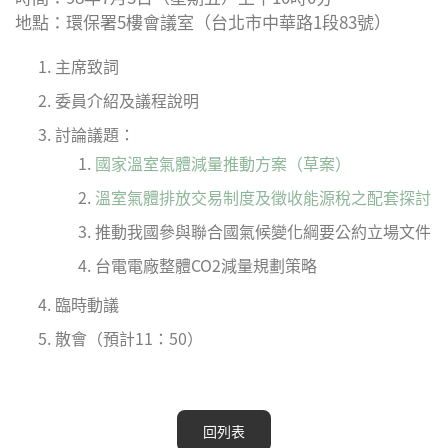
地點：環保署5樓會議室（台北市中華路1段83號）
Plus
主席致詞
委員介紹及議程說明
討論議題：
國家溫室氣體減量推動方案（草案）
溫室氣體排放交易制度及徵收能源稅之配套探討
推動我國參與聯合國氣候變化綱要公約立場文件
台電電廠整體CO2減量規劃策略
臨時動議
散會（預計11：50）
回列表