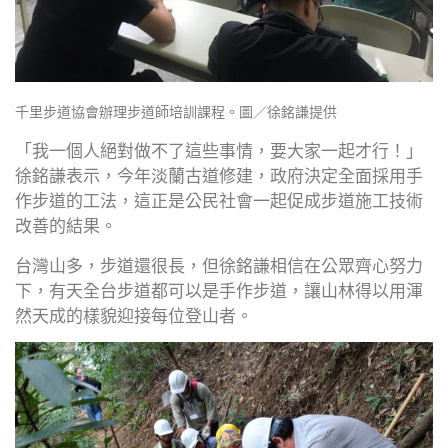
千里步道協會辦理步道師培訓課程。圖／徐銘謙提供
「我一個人絕對做不了這些事情，要大家一起才行！」
徐銘謙表示，今年淡蘭古道修建，政府決定全面採用手
作步道的工法，這正是公民社會一起促成步道施工技術
改善的結果。
台灣山多，步道還很長，但徐銘謙相信在公眾齊心努力
下，有天全台步道都可以是手作步道，讓山林得以用渾
然天成的樣貌迎接每位登山者。