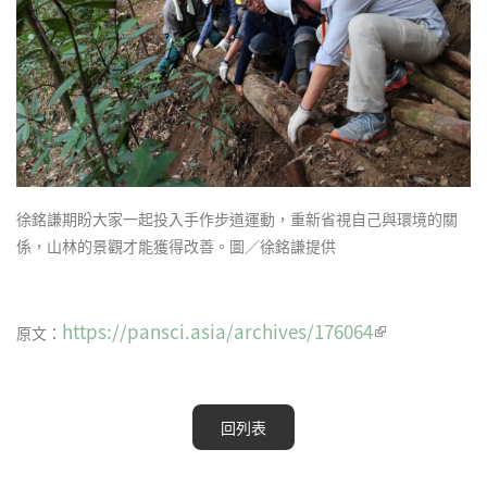
徐銘謙期盼大家一起投入手作步道運動，重新省視自己與環境的關
係，山林的景觀才能獲得改善。圖／徐銘謙提供
https://pansci.asia/archives/176064
(link is
原文：
external)
回列表