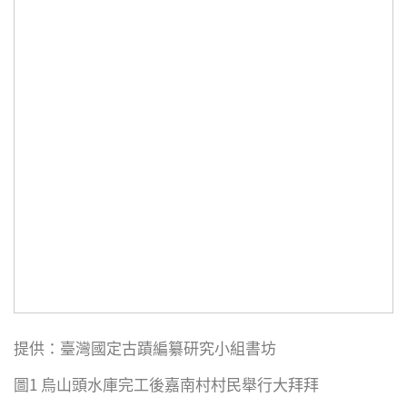
提供：臺灣國定古蹟編纂研究小組書坊
圖1 烏山頭水庫完工後嘉南村村民舉行大拜拜