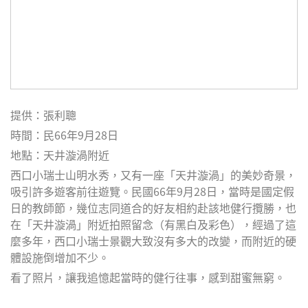
提供：張利聰
時間：民66年9月28日
地點：天井漩渦附近
西口小瑞士山明水秀，又有一座「天井漩渦」的美妙奇景，
吸引許多遊客前往遊覽。民國66年9月28日，當時是國定假
日的教師節，幾位志同道合的好友相約赴該地健行攬勝，也
在「天井漩渦」附近拍照留念（有黑白及彩色），經過了這
麼多年，西口小瑞士景觀大致沒有多大的改變，而附近的硬
體設施倒增加不少。
看了照片，讓我追憶起當時的健行往事，感到甜蜜無窮。