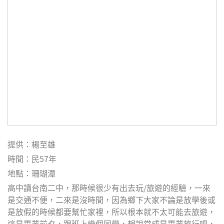
提供：楊至雄
時間：民57年
地點：珊瑚潭
高中讀台南二中，那時候很少有出去玩/旅遊的經驗，一來
是交通不便，二來是沒時間，因為鄉下大家不論是放學後或
是放假的時候都要幫忙家裡，所以根本就不太可能去旅遊，
這是畢業前夕，跟班上幾個同學，想說當成是畢業旅行吧，