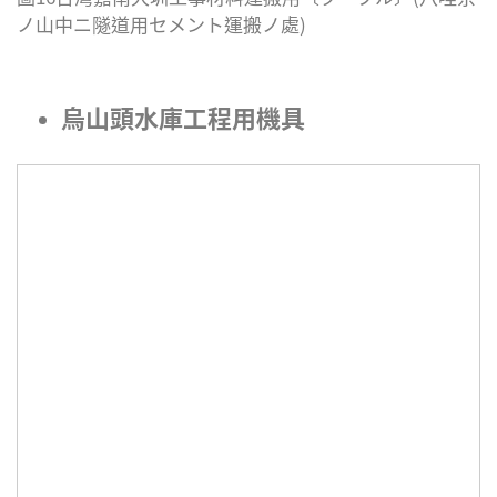
ノ山中ニ隧道用セメント運搬ノ處)
烏山頭水庫工程用機具