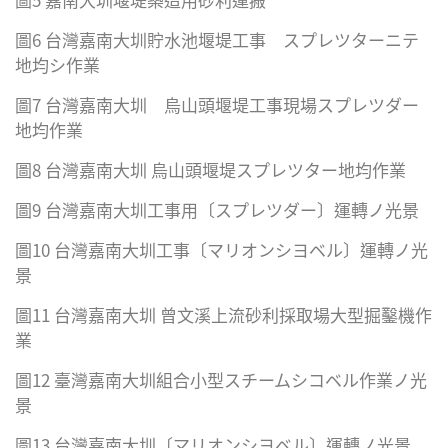
圖6 台灣嘉南大圳貯水池堰堤工事 スプレツターニテ
地均シ作業
圖7 台灣嘉南大圳 烏山頭堰堤工事現場スプレツダー
地均作業
圖8 台灣嘉南大圳 烏山頭堰堤スプレツター地均作業
圖9 台灣嘉南大圳工事用〔スプレツダー〕運轉ノ光景
圖10 台灣嘉南大圳工事〔マリオンシヨベル〕運轉ノ光
景
圖11 台灣嘉南大圳 曾文溪上流砂利採取場大型掘鑿機作
業
圖12 臺灣嘉南大圳組合小型スチームシコベル作業ノ光
景
圖13 台灣嘉南大圳〔マリオンシヨベル〕運轉ノ光景