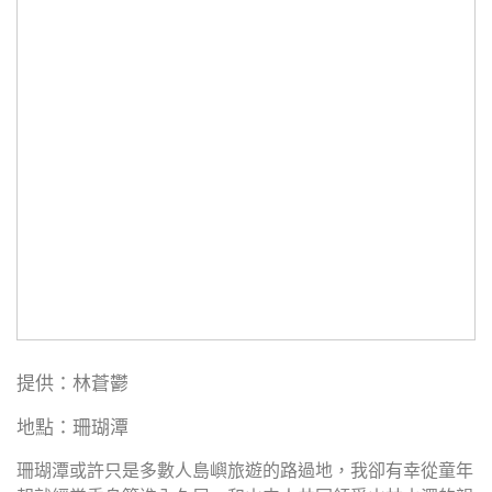
提供：林蒼鬱
地點：珊瑚潭
珊瑚潭或許只是多數人島嶼旅遊的路過地，我卻有幸從童年