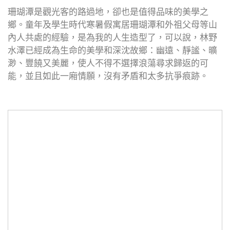
珊瑚潭是觀光客的路過地，卻也是值得品味的美學之
鄉。童年及學生時代寒暑假寓居珊瑚潭和外祖父母等山
內人共處的經驗，是為我的人生造型了，可以說，林野
水澤已經成為生命的美學和深沈故鄉：幽遠、靜謐、曠
渺、豐饒又美麗，使人不得不選擇浪蕩尋求歸返的可
能，並且如此一廂情願，沒有矛盾和太多抗爭痕跡。