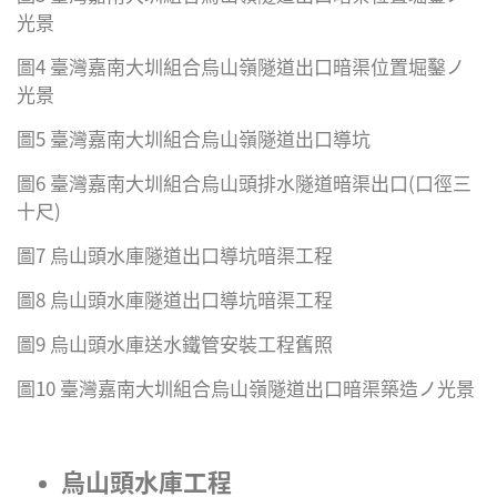
光景
圖4 臺灣嘉南大圳組合烏山嶺隧道出口暗渠位置堀鑿ノ
光景
圖5 臺灣嘉南大圳組合烏山嶺隧道出口導坑
圖6 臺灣嘉南大圳組合烏山頭排水隧道暗渠出口(口徑三
十尺)
圖7 烏山頭水庫隧道出口導坑暗渠工程
圖8 烏山頭水庫隧道出口導坑暗渠工程
圖9 烏山頭水庫送水鐵管安裝工程舊照
圖10 臺灣嘉南大圳組合烏山嶺隧道出口暗渠築造ノ光景
烏山頭水庫工程