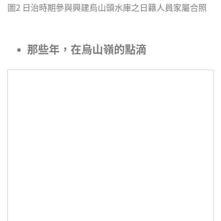
圖2 日治時期參與興建烏山頭水庫之日籍人員家屬合照
那些年，在烏山嶺的點滴