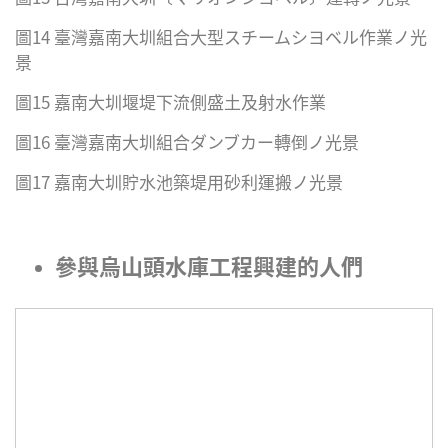
圖14 臺灣嘉南大圳組合大型スチームシヨベル作業ノ光
景
圖15 嘉南大圳堰堤下流側盛土及射水作業
圖16 臺灣嘉南大圳組合ダンブカー轉倒ノ光景
圖17 嘉南大圳貯水池築堤用砂利運搬ノ光景
參與烏山頭水庫工程興建的人們