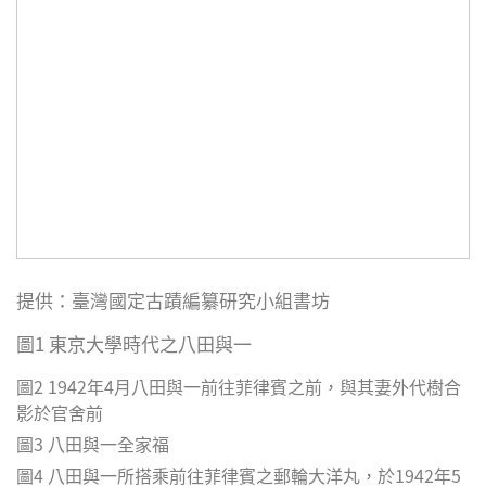
提供：臺灣國定古蹟編纂研究小組書坊
圖1 東京大學時代之八田與一
圖2 1942年4月八田與一前往菲律賓之前，與其妻外代樹合
影於官舍前
圖3 八田與一全家福
圖4 八田與一所搭乘前往菲律賓之郵輪大洋丸，於1942年5