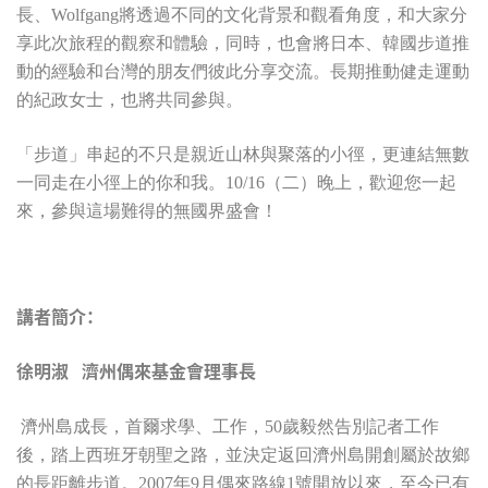
長、Wolfgang將透過不同的文化背景和觀看角度，和大家分
享此次旅程的觀察和體驗，同時，也會將日本、韓國步道推
動的經驗和台灣的朋友們彼此分享交流。長期推動健走運動
的紀政女士，也將共同參與。
「步道」串起的不只是親近山林與聚落的小徑，更連結無數
一同走在小徑上的你和我。10/16（二）晚上，歡迎您一起
來，參與這場難得的無國界盛會！
講者簡介：
徐明淑
濟州偶來基金會理事長
濟州島成長，首爾求學、工作，50歲毅然告別記者工作
後，踏上西班牙朝聖之路，並決定返回濟州島開創屬於故鄉
的長距離步道。2007年9月偶來路線1號開放以來，至今已有