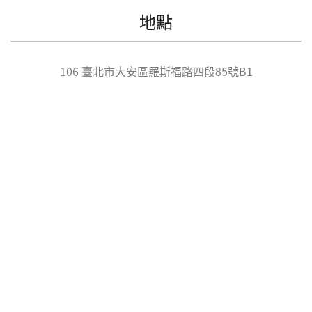
地點
106
臺北市
大安區
羅斯福路四段85號B1