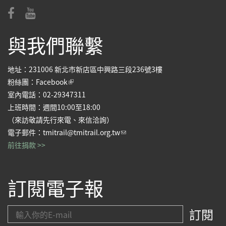
與我們聯繫
地址：231006 新北市新店區中興路三段236號3樓
(link is external)
粉絲團：
Facebook
室內電話：02-29347311
上班時間：週間10:00至18:00
（來訪敬請先行來電、來信洽詢）
(link sends e-mail)
電子郵件：
tmitrail@tmitrail.org.tw
前往捐款 >>
訂閱電子報