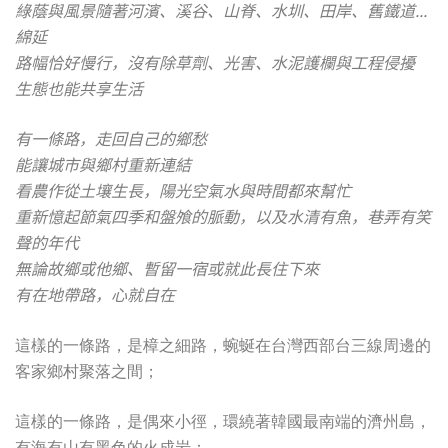
綠蔭與風景隨著河濱、溪谷、山脊、水圳、田岸、舊鐵道...
綿延
路幅恰好慢行，沒有除草劑、光害、水泥護欄與工程侵擾
生態也能共享生活
有一條路，走回自己的鄉愁
能讓城市與鄉村重新連結
看農作從土壤生長，陽光空氣水與時間都來幫忙
重新憶起節氣四季和盤飧的脈動，以及水清有魚，巷弄有笑
聲的年代
無論故鄉或他鄉、暫留一宿或就此長住下來
有在地帶路，心就自在
這樣的一條路，是樟之細路，蜿蜒在台灣西部台三線周邊的
客家鄉村聚落之間；
這樣的一條路，是偶來小徑，環繞著韓國最南端的濟州島，
有海有山有黑色的火成岩；