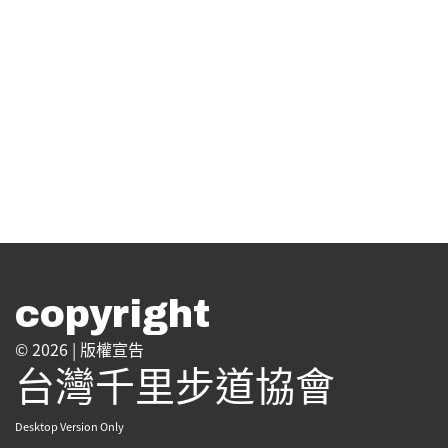
copyright
© 2026 |
版權宣告
台灣千里步道協會
Desktop Version Only