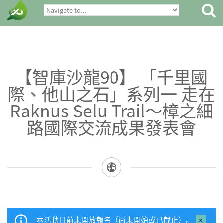
【智庫沙龍90】 「千里國
際、他山之石」系列一 走在
Raknus Selu Trail～樟之細
路國際交流成果發表會
本活動目前未開放報名（尚未開始或已截止）。
close 