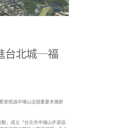
link is external)
進台北城─福
都會經過中埔山這個重要末端節
行動，成立「台北市中埔山步道協