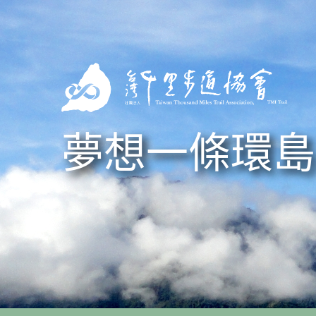
Skip to navigation
移至主內容
夢想一條環島