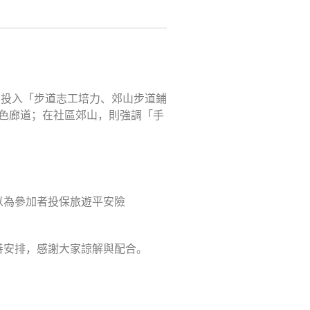
力投入「步道志工培力、郊山步道鋪
色廊道；在社區郊山，則強調「手
以為參加者投保旅遊平安險
善安排，感謝大家諒解與配合。