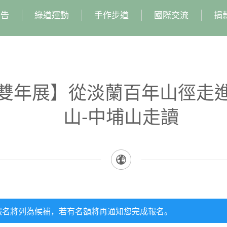
公告
綠道運動
手作步道
國際交流
捐
台北雙年展】從淡蘭百年山徑走
山-中埔山走讀
報名將列為候補，若有名額將再通知您完成報名。