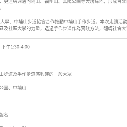
，更連結週邊內埔山、福州山、富陽公園等大塊綠地，形成台北
。
社區大學、中埔山步道協會合作推動中埔山手作步道。本次走讀活
區及社區大學的力量，透過手作步道作為實踐方法，翻轉社會大
午1:30-4:00
山步道及手作步道感興趣的一般大眾
公園、中埔山
報名