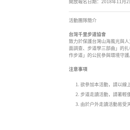
開放報名日期：2018年11月
活動團隊簡介
台灣千里步道協會
致力於保護台灣山海風光與人
面調查、步道學三部曲」的扎
作步道」的公民參與環境守護
注意事項
欲參加本活動，請以線
步道走讀活動，請著輕
由於戶外走讀活動易受