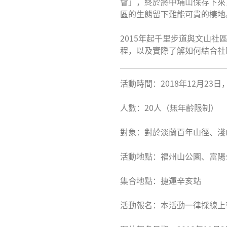
會」，終於將中埔山保存下來
區的生態留下難能可貴的棲地
2015年起千里步道與文山
程，以及實際了解如何結合社
活動時間：2018年12月23日，下
人數：20人（無年齡限制）
對象：對於淡蘭百年山徑、淺
活動地點：福州山公園、富陽
集合地點：捷運辛亥站
活動報名：本活動一律採線上