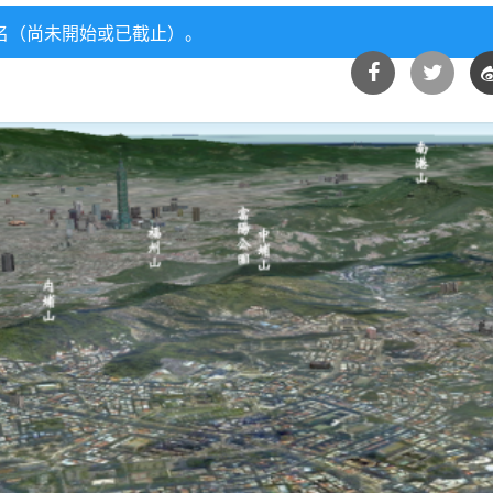
名（尚未開始或已截止）。
分享
分享
分
到
到
到
Facebook
Twitter