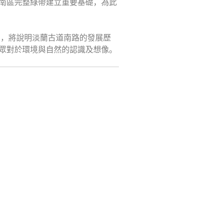
南區完整綠帶建立重要基礎，為此
動，將說明淡蘭古道南路的發展歷
眾對於環境與自然的認識及想像。