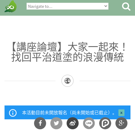
【講座論壇】大家一起來！
找回平治道塗的浪漫傳統
本活動目前未開放報名（尚未開始或已截止）。
close 
mess