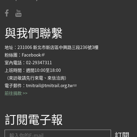
與我們聯繫
地址：231006 新北市新店區中興路三段236號3樓
(link is external)
粉絲團：
Facebook
室內電話：02-29347311
上班時間：週間10:00至18:00
（來訪敬請先行來電、來信洽詢）
(link sends e-mail)
電子郵件：
tmitrail@tmitrail.org.tw
前往捐款 >>
訂閱電子報