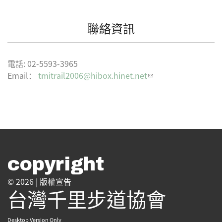
聯絡資訊
電話:
02-5593-3965
Email：
tmitrail2006@hibox.hinet.net
(link sends e-
mail)
copyright
© 2026 |
版權宣告
台灣千里步道協會
Desktop Version Only