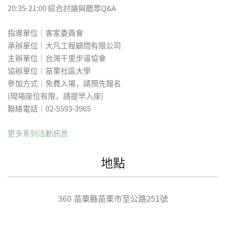
20:35-21:00 綜合討論與聽眾Q&A
指導單位│客家委員會
承辦單位│大凡工程顧問有限公司
主辦單位│台灣千里步道協會
協辦單位│苗栗社區大學
參加方式│免費入場，請預先報名
(現場座位有限，請提早入座)
聯絡電話│02-5593-3965
更多系列活動訊息
地點
360
苗栗縣
苗栗市
至公路251號