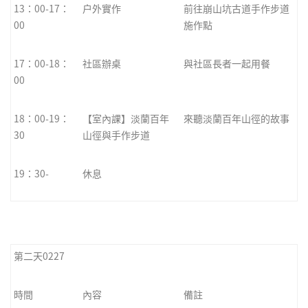
13：00-17：
戶外實作
前往崩山坑古道手作步道
00
施作點
17：00-18：
社區辦桌
與社區長者一起用餐
00
18：00-19：
【室內課】淡蘭百年
來聽淡蘭百年山徑的故事
30
山徑與手作步道
19：30-
休息
第二天0227
時間
內容
備註