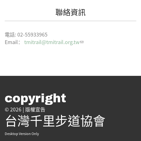
聯絡資訊
電話:
02-55933965
Email：
tmitrail@tmitrail.org.tw
(link sends e-mail)
copyright
© 2026 |
版權宣告
台灣千里步道協會
Desktop Version Only