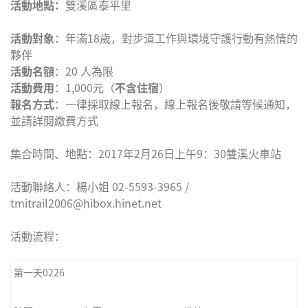
活動地點：
雙溪區泰平里
活動對象
：年滿18歲，對步道工作與環境守護行動有熱情的
夥伴
活動名額
：20 人為限
活動費用
：1,000元（
不含住宿
）
報名方式
：一律採取線上報名，線上報名後敬請等候通知，
並請詳閱繳費方式
集合時間、地點：2017年2月26日上午9：30雙溪火車站
活動聯絡人：楊小姐 02-5593-3965 /
tmitrail2006@hibox.hinet.net
活動流程：
第一天0226