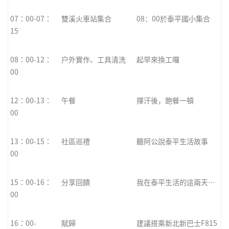
07：00-07：
雙溪火車站集合
08：00於泰平國小集合
15
08：00-12：
戶外實作、工具清洗
起早來換工囉
00
12：00-13：
午餐
揮汗後，飽餐一頓
00
13：00-15：
社區巡禮
聽阿公說泰平生活故事
00
15：00-16：
分享回饋
我在泰平生活的這兩天…
00
16：00-
賦歸
建議搭乘新北新巴士F815