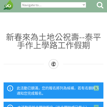
新春來為土地公祝壽--泰平
手作上學路工作假期
此活動已額滿，您的報名將列為候補，若有名額將再
close 
通知您完成報名。
mess