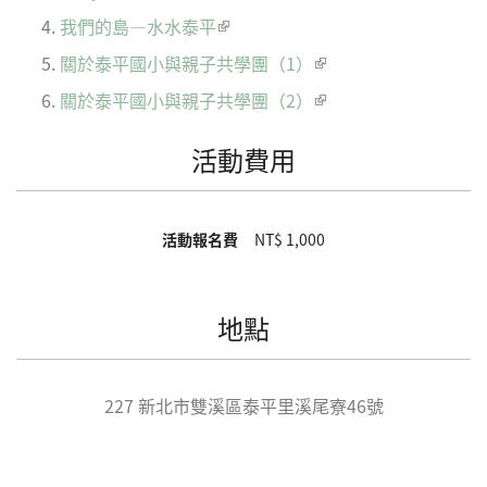
extern
我們的島—水水泰平
(link is external)
關於泰平國小與親子共學團（1）
(link is external)
關於泰平國小與親子共學團（2）
(link is external)
活動費用
活動報名費
NT$ 1,000
地點
227
新北市
雙溪區
泰平里溪尾寮46號