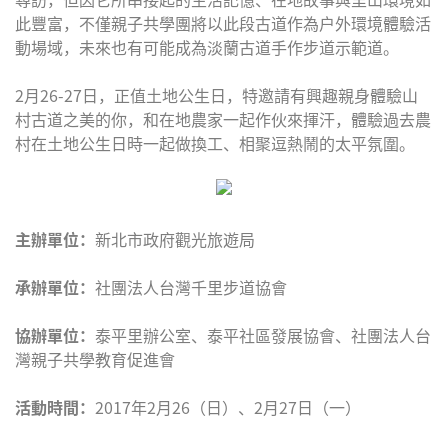
此豐富，不僅親子共學團將以此段古道作為戶外環境體驗活
動場域，未來也有可能成為淡蘭古道手作步道示範道。
2月26-27日，正值土地公生日，特邀請有興趣親身體驗山
村古道之美的你，和在地農家一起作伙來揮汗，體驗過去農
村在土地公生日時一起做換工、相聚逗熱鬧的太平氛圍。
主辦單位：
新北市政府觀光旅遊局
承辦單位：
社團法人台灣千里步道協會
協辦單位：
泰平里辦公室、泰平社區發展協會、社團法人台
灣親子共學教育促進會
活動時間：
2017年2月26（日）、2月27日（一）