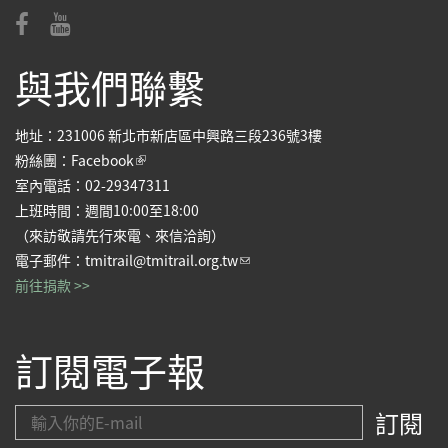
與我們聯繫
地址：231006 新北市新店區中興路三段236號3樓
(link is external)
粉絲團：
Facebook
室內電話：02-29347311
上班時間：週間10:00至18:00
（來訪敬請先行來電、來信洽詢）
(link sends e-mail)
電子郵件：
tmitrail@tmitrail.org.tw
前往捐款 >>
訂閱電子報