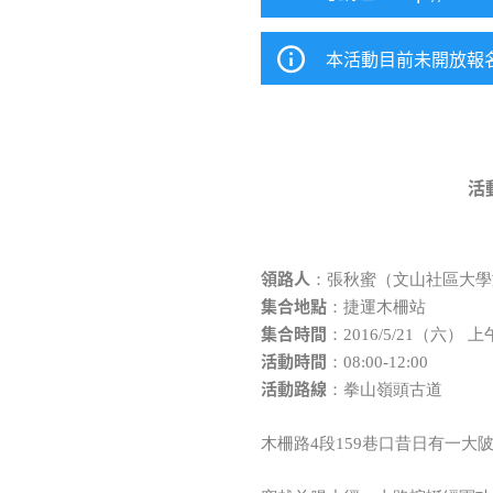
本活動目前未開放報
活
領路人
：張秋蜜（文山社區大學
集合地點
：捷運木柵站
集合時間
：2016/5/21（六） 上
活動時間
：08:00-12:00
活動路線
：
拳山嶺頭古道
木柵路4段159巷口昔日有一