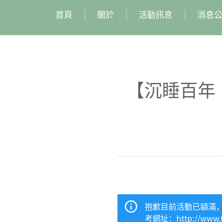
首頁
關於
活動訊息
消息
【沉睡百年
抱歉目前活動已額滿
考網址：http://www.tmi