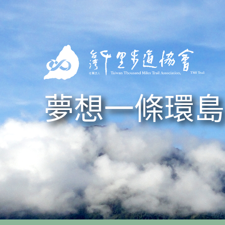
Skip to navigation
移至主內容
夢想一條環島