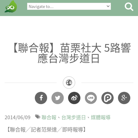
【聯合報】苗栗社大 5路響
應台灣步道日
分享
分享
分享
分享
2014/06/09
聯合報
台灣步道日
媒體報導
到
到
到微
到
【聯合報╱記者范榮達╱即時報導】
Facebook
Twitter
博
Google