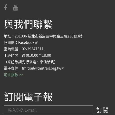
與我們聯繫
地址：231006 新北市新店區中興路三段236號3樓
(link is external)
粉絲團：
Facebook
室內電話：02-29347311
上班時間：週間10:00至18:00
（來訪敬請先行來電、來信洽詢）
(link sends e-mail)
電子郵件：
tmitrail@tmitrail.org.tw
前往捐款 >>
訂閱電子報