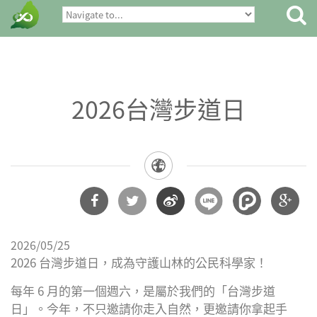
2026台灣步道日
分享
分享
分享
分享
2026/05/25
到
到
到微
到
2026 台灣步道日，成為守護山林的公民科學家！
Facebook
Twitter
博
Google
每年 6 月的第一個週六，是屬於我們的「台灣步道
日」。今年，不只邀請你走入自然，更邀請你拿起手
Plus