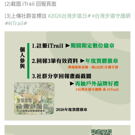
(2)截圖 iTrail 回報頁面
(3)上傳社群並標註
#2026台灣步道日
(link is external)
#台灣步道守護網
(link is external)
#iTrail
(link is external)