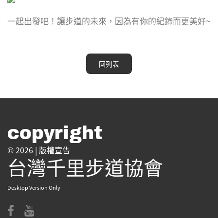
一起出發吧！讓步道的未來，因為有你的紀錄而更美好~
回列表
copyright
© 2026 |
版權宣告
台灣千里步道協會
Desktop Version Only