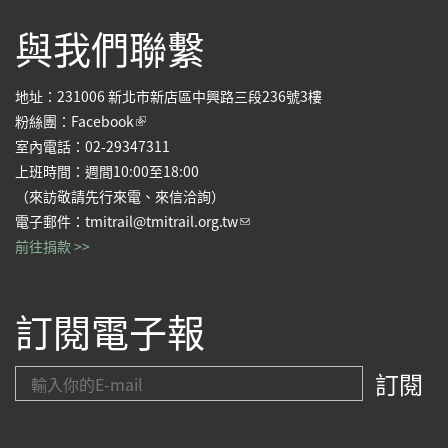
與我們聯繫
地址：231006 新北市新店區中興路三段236號3樓
(link is external)
粉絲團：
Facebook
室內電話：02-29347311
上班時間：週間10:00至18:00
（來訪敬請先行來電、來信洽詢）
(link sends e-mail)
電子郵件：
tmitrail@tmitrail.org.tw
前往捐款 >>
訂閱電子報