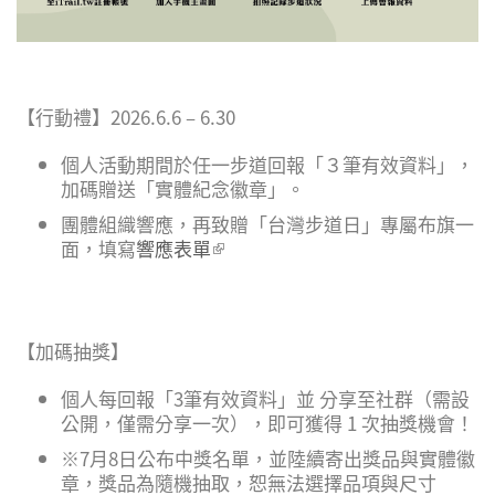
【行動禮】2026.6.6 – 6.30
個人活動期間於任一步道回報「３筆有效資料」，
加碼贈送「實體紀念徽章」。
團體組織響應，再致贈「台灣步道日」專屬布旗一
面，填寫
響應表單
(link is external)
【加碼抽獎】
個人每回報「3筆有效資料」並 分享至社群（需設
公開，僅需分享一次），即可獲得 1 次抽獎機會！
※7月8日公布中獎名單，並陸續寄出獎品與實體徽
章，獎品為隨機抽取，恕無法選擇品項與尺寸