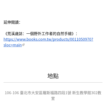
延伸閱讀：
《荒溪歲誌：一個野外工作者的自然手繪》：
https://www.books.com.tw/products/0011050970?
sloc=main
(link is external)
地點
106-106
臺北市
大安區
羅斯福路四段1號 新生教學館302教
室