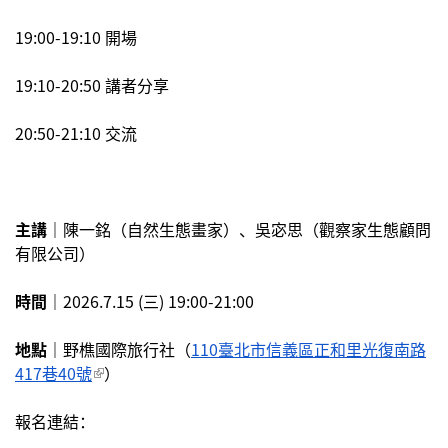
19:00-19:10 開場
19:10-20:50 講者分享 
20:50-21:10 交流
主講｜
陳一銘（自然生態畫家）、吳宓思（觀察家生態顧問
有限公司）
時間｜
2026.7.15 (三) 19:00-21:00 
地點｜
野樵國際旅行社（
110臺北市信義區正和里光復南路
417巷40號
(link is external)
）
報名連結：