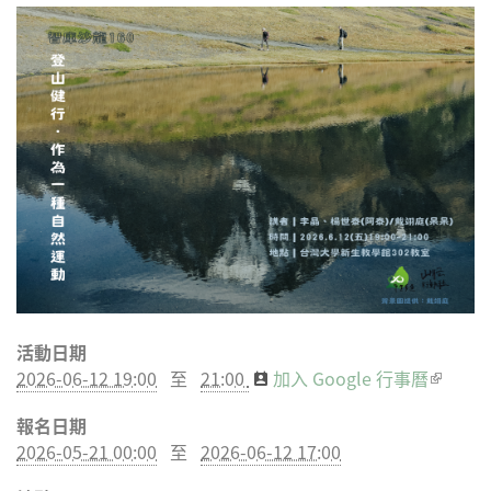
分享
分享
分享
分享
到
到
到微
到
Facebook
Twitter
博
Google
Plus
活動日期
2026-06-12 19:00
至
21:00
加入 Google 行事曆
(link is
externa
報名日期
2026-05-21 00:00
至
2026-06-12 17:00