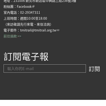
地址：231006 新北市新店區中興路三段236號3樓
(link is external)
粉絲團：
Facebook
室內電話：02-29347311
上班時間：週間10:00至18:00
（來訪敬請先行來電、來信洽詢）
(link sends e-mail)
電子郵件：
tmitrail@tmitrail.org.tw
前往捐款 >>
訂閱電子報