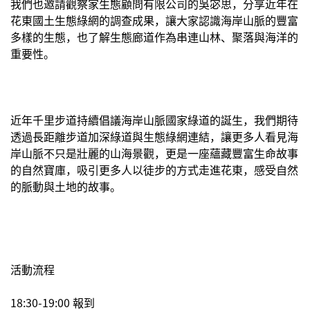
我們也邀請觀察家生態顧問有限公司的吳宓思，分享近年在
花東國土生態綠網的調查成果，讓大家認識海岸山脈的豐富
多樣的生態，也了解生態廊道作為串連山林、聚落與海洋的
重要性。
近年千里步道持續倡議海岸山脈國家綠道的誕生，我們期待
透過長距離步道加深綠道與生態綠網連結，讓更多人看見海
岸山脈不只是壯麗的山海景觀，更是一座蘊藏豐富生命故事
的自然寶庫，吸引更多人以徒步的方式走進花東，感受自然
的脈動與土地的故事。
活動流程
18:30-19:00 報到