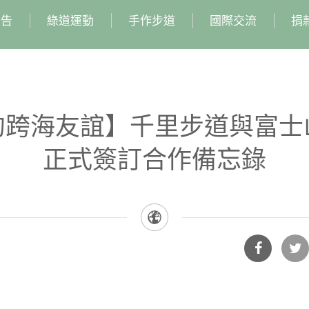
公告
綠道運動
手作步道
國際交流
捐
的跨海友誼】千里步道與富士
正式簽訂合作備忘錄
分享
分享
到
到