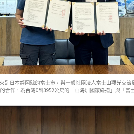
步道來到日本靜岡縣的富士市，與一般社團法人富士山觀光交流
的合作，為台灣0到3952公尺的「山海圳國家綠道」與「富士