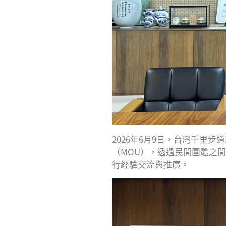
2026年6月9日，台灣千里
（MOU），透過民間團體之間
行經驗交流與推廣。​