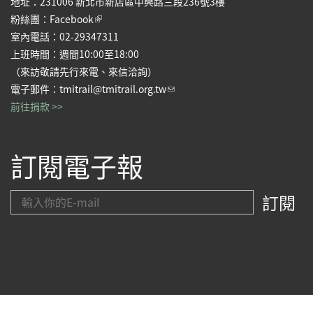
地址：231006 新北市新店區中興路三段236號3樓
(link is external)
粉絲團：
Facebook
室內電話：02-29347311
上班時間：週間10:00至18:00
（來訪敬請先行來電、來信洽詢）
(link sends e-mail)
電子郵件：
tmitrail@tmitrail.org.tw
前往捐款 >>
訂閱電子報