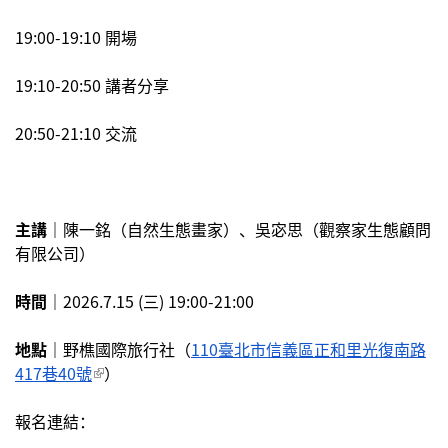
19:00-19:10 開場
19:10-20:50 講者分享 
20:50-21:10 交流
主講｜
陳一銘（自然生態畫家）、吳宓思（觀察家生態顧問
有限公司）
時間｜
2026.7.15 (三) 19:00-21:00 
地點｜
野樵國際旅行社（
110臺北市信義區正和里光復南路
417巷40號
(link is external)
）
報名連結：