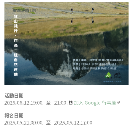
分享
分享
分享
分享
到
到
到微
到
Facebook
Twitter
博
Google
Plus
活動日期
2026-06-12 19:00
至
21:00
加入 Google 行事曆
(link is
externa
報名日期
2026-05-21 00:00
至
2026-06-12 17:00