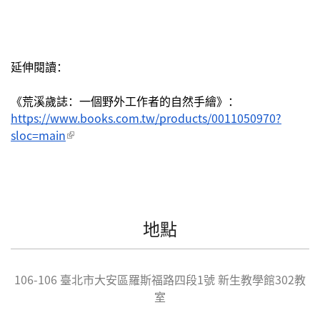
延伸閱讀：
《荒溪歲誌：一個野外工作者的自然手繪》：
https://www.books.com.tw/products/0011050970?
sloc=main
(link is external)
地點
106-106
臺北市
大安區
羅斯福路四段1號 新生教學館302教
室