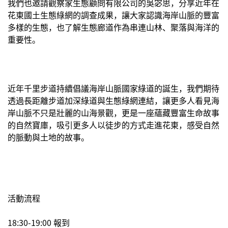
我們也邀請觀察家生態顧問有限公司的吳宓思，分享近年在
花東國土生態綠網的調查成果，讓大家認識海岸山脈的豐富
多樣的生態，也了解生態廊道作為串連山林、聚落與海洋的
重要性。
近年千里步道持續倡議海岸山脈國家綠道的誕生，我們期待
透過長距離步道加深綠道與生態綠網連結，讓更多人看見海
岸山脈不只是壯麗的山海景觀，更是一座蘊藏豐富生命故事
的自然寶庫，吸引更多人以徒步的方式走進花東，感受自然
的脈動與土地的故事。
活動流程
18:30-19:00 報到